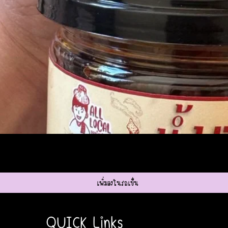
ดูข้อมูลด่วน
เพิ่มลงในรถเข็น
QUICK Links