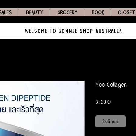
SALES
BEAUTY
GROCERY
BOOK
CLOSET
WELCOME TO BONNIE SHOP AUSTRALIA
Yoo Collagen
ราคา
$35.00
สินค้าหมด