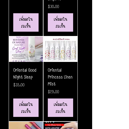
ราคา
$30.00
เพิ่มลงใน
เพิ่มลงใน
รถเข็น
รถเข็น
Oriental Good
Oriental
Night Sleep
Princess Linen
Mist
ราคา
$35.00
ราคา
$29.00
เพิ่มลงใน
เพิ่มลงใน
รถเข็น
รถเข็น