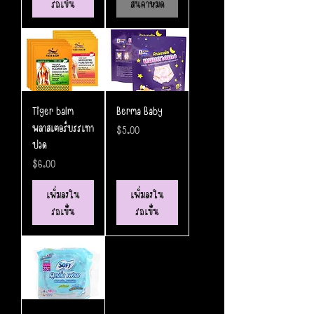
รถเข็น
สินค้าหมด
Tiger balm
Berma Baby
พลาสเตอร์บรรเทา
ราคา
$5.00
ปวด
ราคา
$6.00
เพิ่มลงใน
เพิ่มลงใน
รถเข็น
รถเข็น