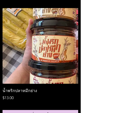
น้ำพริกปลาหมึกย่าง
Medireal
ราคา
ราคา
$13.00
$25.00