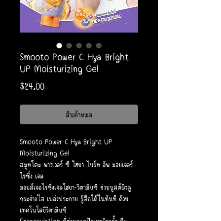
Smooto Power C Hya Bright
UP Moisturizing Gel
ราคา
$24.00
สินค้าหมด
Smooto Power C Hya Bright UP
Moisturizing Gel
สมูทโตะ พาวเวอร์ ซี ไฮยา ไบร์ท อัพ มอยเจอร์
ไรซิ่ง เจล
มอยส์เจอไรซิ่งเจลไฮยา-วิตามินซี ช่วยบูสต์ผิวดู
กระจ่างใส เปล่งประกาย รู้สึกได้ในทันที ด้วย
เทคโนโลยีวิตามินซี