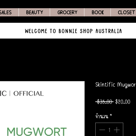
SALES
BEAUTY
GROCERY
BOOK
CLOSET
WELCOME TO BONNIE SHOP AUSTRALIA
Skintific Mugwor
ราคา
รา
 $35.00 
$20.00
ปกติ
ขา
จำนวน
*
ลด