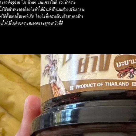
ผสมของจิงจูฉ่าย ใบ บัวบก และเซราไมด์ ช่วยทำความ
้ำได้อย่างหมดจดโดยไม่ทำให้ผิวแห้งตึงและช่วยเสริมเกราะ
กได้ตั้งแต่ครั้งแรกที่เช็ด โดยไม่ทิ้งความมันหรือสารตกค้าง
มั่นใจได้ในด้านความสะอาดและสุขอนามัยที่ดี