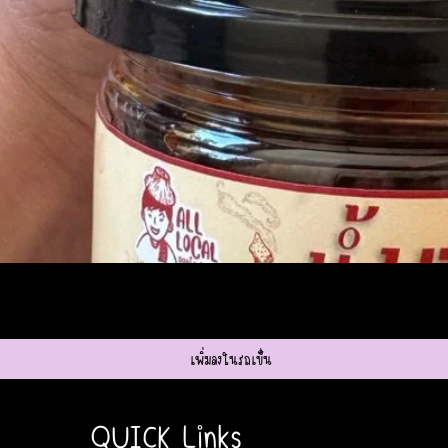
ดูข้อมูลด่วน
เพิ่มลงในรถเข็น
QUICK Links