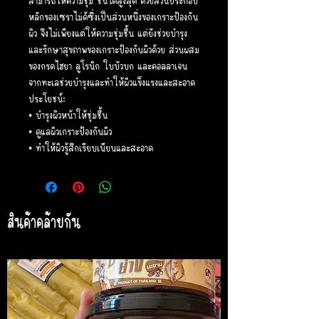
สามารถให้ความชุ่ม ชื้นได้สูงสุด ด้วยส่วนประกอบ
หลักของเซราไม่ด้ซึ่งเป็นส่วนหนึ่งของเกราะป้องกัน
ผิว จึงไม่เพียงแต่ให้ความชุ่มชื้น แต่ยังช่วยบำรุง
และรักษาสุขภาพของเกราะป้องกันผิวด้วย ส่วนผสม
ของกรดไฮยา ลูโรนิก ใบบัวบก และคอลลาเจน
จากทะเลช่วยบำรุงและทำให้ผิวแข็งแรงและสะอาด
ประโยชน์:
• บำรุงผิวหน้าให้ชุ่มชื้น
• ดูแลผิวเกราะป้องกันผิว
• ทำให้ผิวรู้สึกเรียบเนียนและสะอาด
สินค้าคล้ายกัน