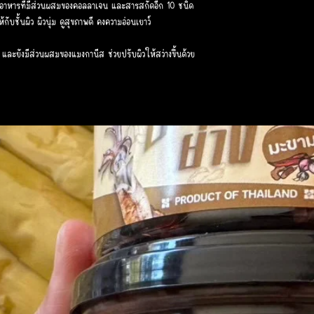
อาหารที่มีส่วนผสมของคอลลาเจน และสารสกัดอีก 10 ชนิด
ับชั้นผิว ผิวนุ่ม ดูสุขภาพดี คงความอ่อนเยาว์
และยังมีส่วนผสมของแมงกานีส ช่วยปรับผิวให้สว่างขึ้นด้วย