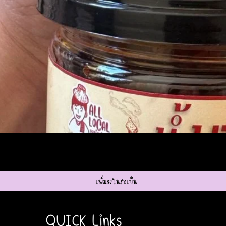
ดูข้อมูลด่วน
เพิ่มลงในรถเข็น
QUICK Links