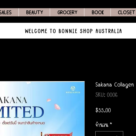
SALES
BEAUTY
GROCERY
BOOK
CLOSET
WELCOME TO BONNIE SHOP AUSTRALIA
Sakana Collagen
SKU: 0006
ราคา
$55.00
จำนวน
*