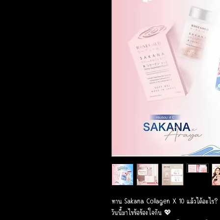
ทาน Sakana Collagen X 10 แล้วได้อะไร?
วันนี้มาไขข้อข้องใจกัน 💖