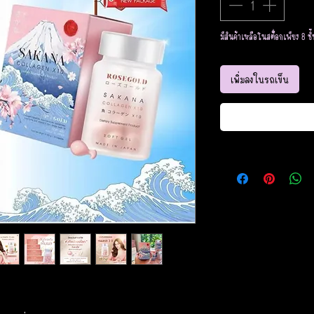
มีสินค้าเหลือในสต็อกเพียง 8 ชิ้
เพิ่มลงในรถเข็น