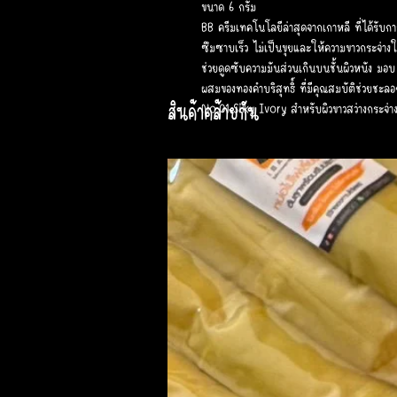
ขนาด 6 กรัม
BB ครีมเทคโนโลยีล่าสุดจากเกาหลี ที่ได้รับ
ซึมซาบเร็ว ไม่เป็นขุยและให้ความขาวกระจ่
ช่วยดูดซับความมันส่วนเกินบนชั้นผิวหนัง มอบ
ผสมของทองคำบริสุทธิ์ ที่มีคุณสมบัติช่วยชะลอก
สินค้าคล้ายกัน
No.01 Silky Ivory สำหรับผิวขาวสว่างกระจ่า