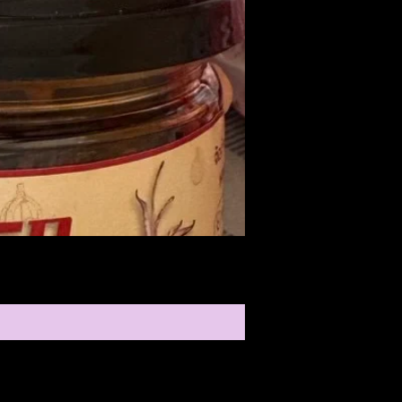
Medireal
ราคา
$25.00