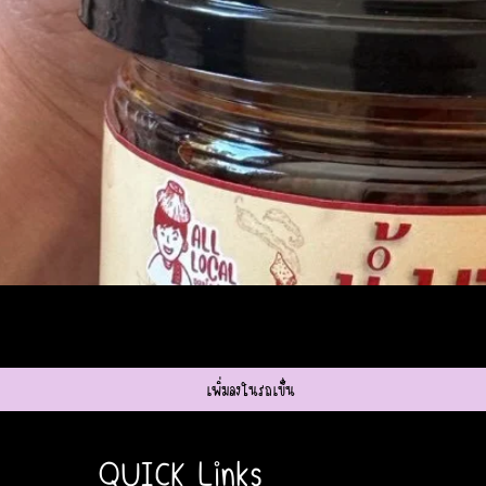
ดูข้อมูลด่วน
เพิ่มลงในรถเข็น
QUICK Links