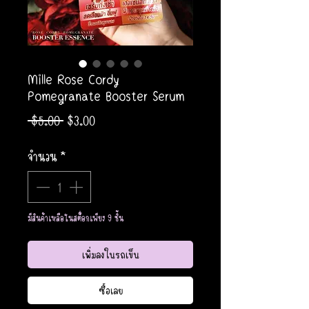
Mille Rose Cordy
Pomegranate Booster Serum
ราคา
ราคา
 $5.00 
$3.00
ปกติ
ขาย
จำนวน
*
ลด
มีสินค้าเหลือในสต็อกเพียง 9 ชิ้น
เพิ่มลงในรถเข็น
ซื้อเลย