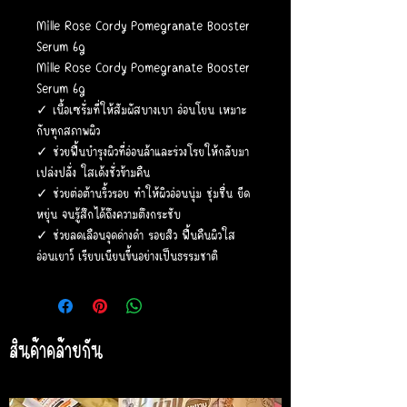
Mille Rose Cordy Pomegranate Booster
Serum 6g
Mille Rose Cordy Pomegranate Booster
Serum 6g
✓ เนื้อเซรั่มที่ให้สัมผัสบางเบา อ่อนโยน เหมาะ
กับทุกสภาพผิว
✓ ช่วยฟื้นบำรุงผิวที่อ่อนล้าและร่วงโรยให้กลับมา
เปล่งปลั่ง ใสเด้งชั่วข้ามคืน
✓ ช่วยต่อต้านริ้วรอย ทำให้ผิวอ่อนนุ่ม ชุ่มชื่น ยีด
หยุ่น จนรู้สึกได้ถึงความตึงกระชับ
✓ ช่วยลดเลือนจุดด่างดำ รอยสิว ฟื้นคืนผิวใส
อ่อนเยาว์ เรียบเนียนขี้นอย่างเป็นธรรมชาติ
สินค้าคล้ายกัน