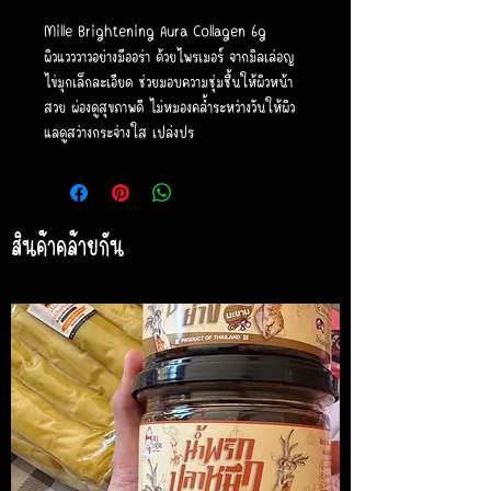
Mille Brightening Aura Collagen 6g
ผิวแวววาวอย่างมีออร่า ด้วยไพรเมอร์ จากมิลเล่อญ
ไข่มุกเล็กละเอียด ช่วยมอบความชุ่มชื้นให้ผิวหน้า
สวย ผ่องดูสุขภาพดี ไม่หมองคล้ำระหว่างวันให้ผิว
แลดูสว่างกระจ่างใส เปล่งปร
สินค้าคล้ายกัน