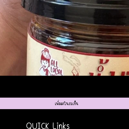
ดูข้อมูลด่วน
เพิ่มลงในรถเข็น
QUICK Links