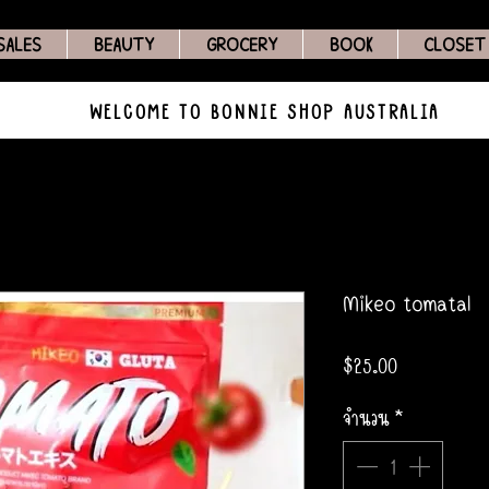
SALES
BEAUTY
GROCERY
BOOK
CLOSET
WELCOME TO BONNIE SHOP AUSTRALIA
Mikeo tomatal
ราคา
$25.00
จำนวน
*