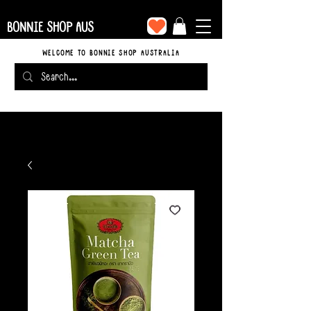
BONNIE SHOP AUS
WELCOME TO BONNIE SHOP AUSTRALIA