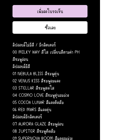
เพิ่มลงในรถเข็น
ซื้อเลย
ลิปออยล์ไม่มีสี / มีกลิตเตอร์
00 MILKY WAY สีใส เปลี่ยนสีตามค่า PH
สีชมพูอ่อน
ลิปออยล์มีสี
01 NEBULA BLISS สีชมพูตุ่น
02 VENUS KISS สีชมพูอมแดง
03 STELLAR สีชมพูสดใส
04 COSMO LOVE สีชมพูตุ่นอมม่วง
05 COCOA LUNAR สีแดงติดส้ม
06 RED MARS สีแดงตุ่น
ลิปออยล์มีกลิตเตอร์
07 AURORA GLAZE สีชมพูอ่อน
08 JUPITER สีชมพูติดส้ม
09 SUPERNOVA BOOM สีแดงอมม่วง