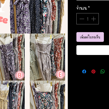
จำนวน
*
เพิ่มลงในรถเข็น