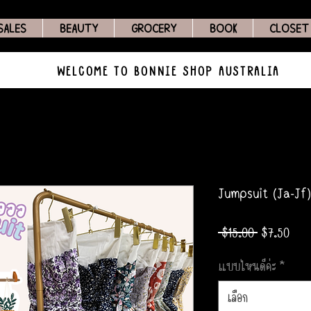
SALES
BEAUTY
GROCERY
BOOK
CLOSET
WELCOME TO BONNIE SHOP AUSTRALIA
Jumpsuit (Ja-Jf)
ราคา
ราคา
 $15.00 
$7.50
ปกติ
ขาย
แบบไหนดีค่ะ
*
ลด
เลือก