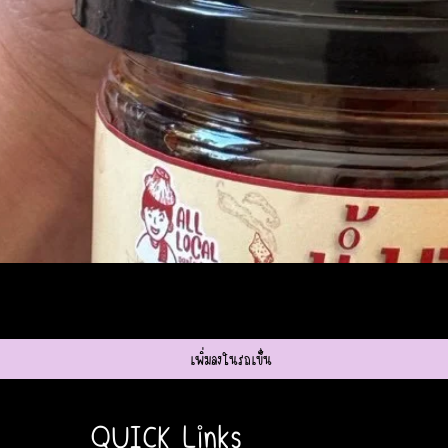
ดูข้อมูลด่วน
เพิ่มลงในรถเข็น
QUICK Links