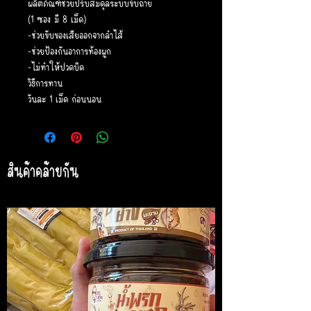
ผลิตภัณฑ์ช่วยปรับสมดุลระบบขับถ่าย
(1 ซอง มี 8 เม็ด)
-ช่วยขับของเสียออกจากลำไส้
-ช่วยป้องกันอาการท้องผูก
-ไม่ทำให้ปวดบิด
วิธีการทาน
วันละ 1 เม็ด ก่อนนอน
สินค้าคล้ายกัน