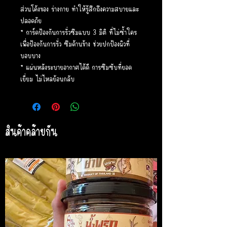
ส่วนโค้งของ ร่างกาย ทำให้รู้สึกถึงความสบายและ
ปลอดภัย
* การ์ดป้องกันการรั่วซึมแบบ 3 มิติ ที่ไม่ซ้ำใคร
เพื่อป้องกันการรั่ว ซึมด้านข้าง ช่วยปกป้องผิวที่
บอบบาง
* แผ่นหลังระบายอากาศได้ดี การซึมซับที่ยอด
เยี่ยม ไม่ไหลย้อนกลับ
สินค้าคล้ายกัน