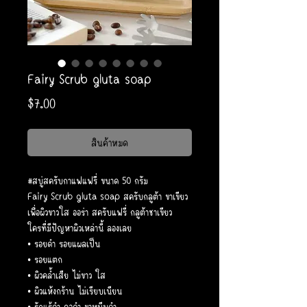
Fairy Scrub gluta soap
ราคา
$7.00
สินค้าหมด
#สบู่สครับกาแฟแฟรี่ ขนาด 50 กรัม
Fairy Scrub gluta soap สครับกลูต้า ขาเขียว
เพื่อผิวขาวใส ออร่า สครับแฟรี่ กลูต้าชาเขียว
ใครที่มีปัญหาผิวเหล่านี้ ลองเลย
• รอยดำ รอยแผลเป็น
• รอยแตก
• ผิวคล้ำเสีย ไม่ขาว ใส
• ผิวแห้งกร้าน ไม่เรียบเนียน
• รักแร้ดำ คอดำ ขาหนีบดำ