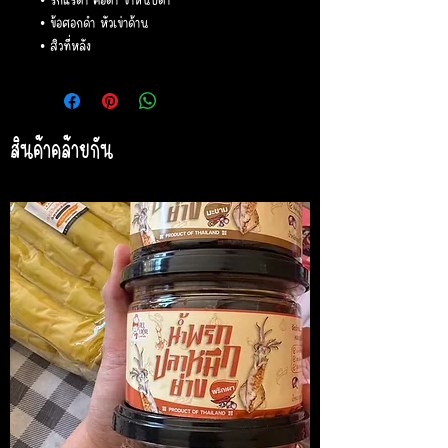
• ข้อศอกดำ หัวเข่าด้าน
• สิวที่หลัง
สินค้าคล้ายกัน