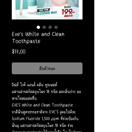
Eve's White and Clean
Toothpaste
ราคา
$17.00
สินค้าหมด
อีฟส์ ไวท์ แอนด์ คลีน ทูธเพสต์
ผสานสารสกัดสมุนไพร 18 ชนิด ลดกลิ่นปาก ลม
หายใจหอมสดชื่น
EVE'S White and Clean Toothpaste
ยาสีฟันสูตรธรรมชาติจาก EVE’S อุดมไปด้วย
Sodium Fluoride 1,500 ppm ที่ช่วยป้องกัน
ฟันผุ ผสานสารสกัดสมุนไพร 18 ชนิด ช่วย