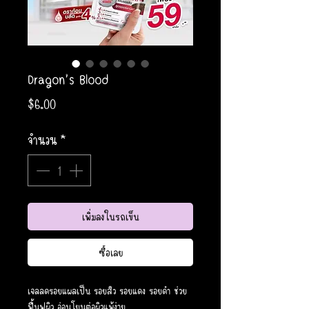
Dragon’s Blood
ราคา
$6.00
จำนวน
*
เพิ่มลงในรถเข็น
ซื้อเลย
เจลลดรอยแผลเป็น รอยสิว รอยแดง รอยดำ ช่วย
ฟื้นฟูผิว อ่อนโยนต่อผิวแพ้ง่าย