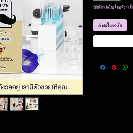
มีสินค้าเหลือในสต็อกเพียง 1 ชิ้
เพิ่มลงในรถเข็น