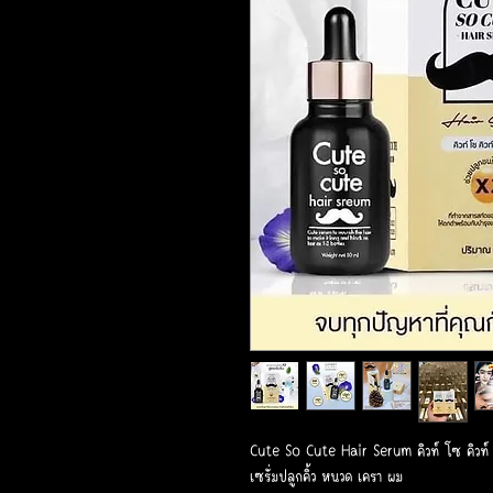
Cute So Cute Hair Serum คิวท์ โซ คิวท์
เซรั่มปลูกคิ้ว หนวด เครา ผม