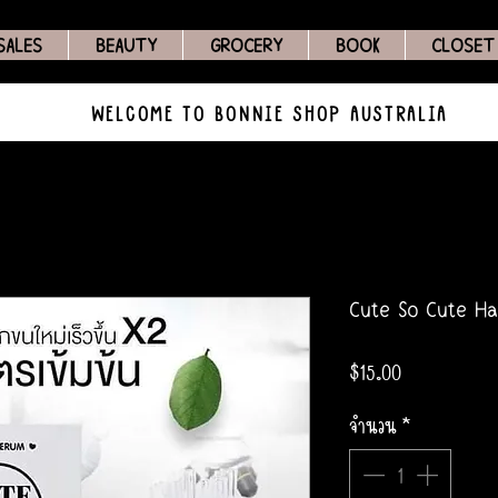
SALES
BEAUTY
GROCERY
BOOK
CLOSET
WELCOME TO BONNIE SHOP AUSTRALIA
Cute So Cute Ha
ราคา
$15.00
จำนวน
*