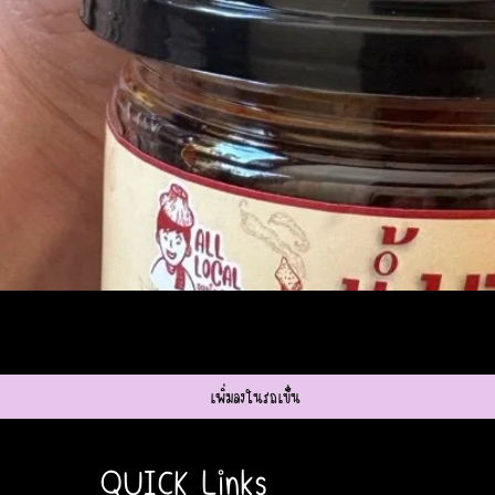
ดูข้อมูลด่วน
เพิ่มลงในรถเข็น
QUICK Links