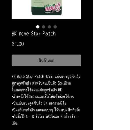
BK Acne Star Patch
ราคา
$4.00
สินค้าหมด
BK Acne Star Patch 12มม. แผ่นแปะดูดซับสิว
สูตรดูดซับสิว สำหรับคนเป็นสิว ผิวเเพ้ง่าย
ขั้นตอนการใช้แผ่นแปะดูดซับสิว BK
•ล้างหน้าให้สะอาดและเช็ดให้แห้งก่อนใช้งาน
•นำแผ่นแปะดูดซับสิว BK ออกจากฟิล์ม
•ปิดบริเวณหัวสิว และกดเบาๆ ให้แนบสนิทกับผิว
•ติดทิ้งไว้ 6 - 8 ชั่วโมง หรือวันละ 2 ครั้ง เช้า -
เย็น