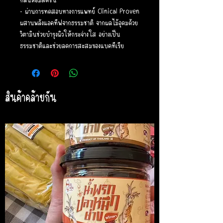
- ผ่านการทดสอบทางการแพทย์ Clinical Proven
ผสานพลังแอคทีฟจากธรรมชาติ จากผลไม้อุดมด้วย
วิตามินช่วยบำรุงผิวให้กระจ่างใส อย่างเป็น
ธรรมชาติและช่วยลดการสะสมของแบคทีเรีย
สินค้าคล้ายกัน