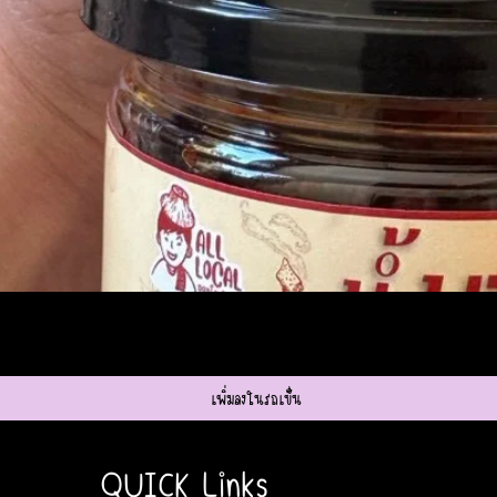
ดูข้อมูลด่วน
เพิ่มลงในรถเข็น
QUICK Links