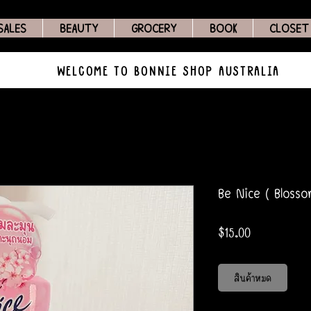
SALES
BEAUTY
GROCERY
BOOK
CLOSET
WELCOME TO BONNIE SHOP AUSTRALIA
Be Nice ( Blosso
ราคา
$15.00
สินค้าหมด