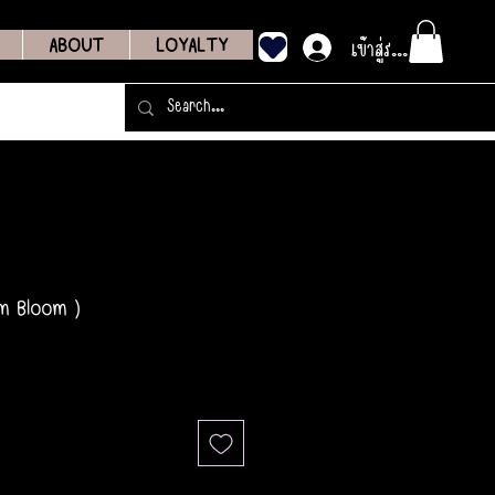
เข้าสู่ระบบ
ABOUT
LOYALTY
m Bloom )