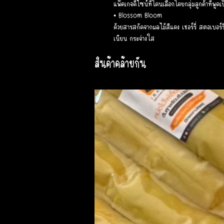
แพ็คเกจดีไซน์ที่โดนเลือกโดยกลุ่มลูกค้าที่พูด
• Blossom Bloom
ด้วยสารสกัดจากผลไม้สีแดง เชอร์รี่ สตอเบอร์รี่
เนียน กระจ่างใส
สินค้าคล้ายกัน