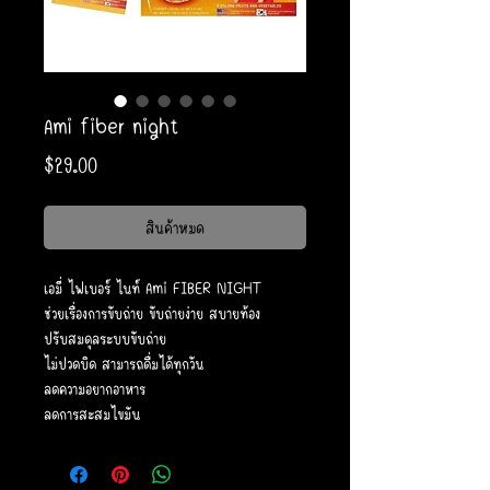
Ami fiber night
ราคา
$29.00
สินค้าหมด
เอมี่ ไฟเบอร์ ไนท์ Ami FIBER NIGHT
ช่วยเรื่องการขับถ่าย ขับถ่ายง่าย สบายท้อง
ปรับสมดุลระบบขับถ่าย
ไม่ปวดบิด สามารถดื่มได้ทุกวัน
ลดความอยากอาหาร
ลดการสะสมไขมัน