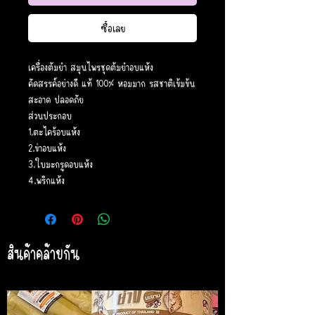
ซื้อเลย
เครื่องต้มยำ สมุนไพรชุดต้มยำอบแห้ง
คัดสรรค์อย่างดี แท้ 100% หอมมาก รสชาติเข้มข้น
สะอาด ปลอดภัย
ส่วนประกอบ
1.ตะไคร้อบแห้ง
2.ข่าอบแห้ง
3.ใบมะกรูดอบแห้ง
4.พริกแห้ง
สินค้าคล้ายกัน