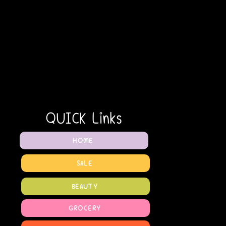
QUICK Links
HOME
SALE
BEAUTY
GROCERY