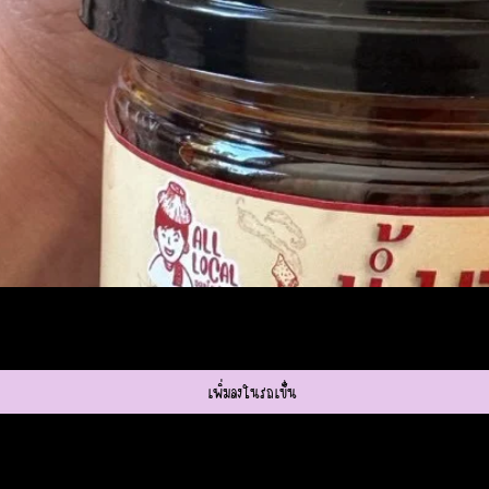
ดูข้อมูลด่วน
เพิ่มลงในรถเข็น