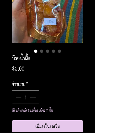
บ๊วยน้ำผึ้ง
ราคา
$5.00
จำนวน
*
มีสินค้าเหลือในสต็อกเพียง 2 ชิ้น
เพิ่มลงในรถเข็น