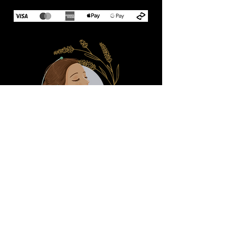
QUICK Links
HOME
SALE