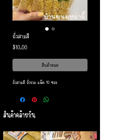
ถั่วสามสี
ราคา
$10.00
สินค้าหมด
ถั่วสามสี ถั่วรวม แพ็ค 10 ซอง
สินค้าคล้ายกัน