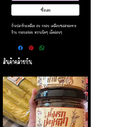
ซื้อเลย
ก้างปลาข้างเหลือง อบ กรอบ เคลือบซอสของทาง
ร้าน กรอบอร่อย หวานนิดๆ เผ็ดอ่อนๆ
สินค้าคล้ายกัน