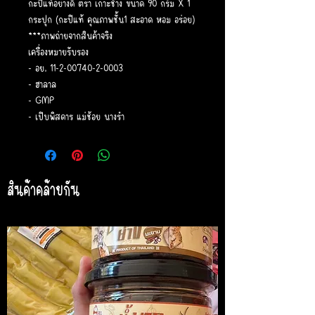
กะปิแท้อย่างดี ตรา เกาะช้าง ขนาด 90 กรัม X 1
กระปุก (กะปิแท้ คุณภาพชั้น1 สะอาด หอม อร่อย)
***ภาพถ่ายจากสินค้าจริง
เครื่องหมายรับรอง
- อย. 11-2-00740-2-0003
- ฮาลาล
- GMP
- เปิบพิสดาร แม่ช้อย นางรำ
สินค้าคล้ายกัน