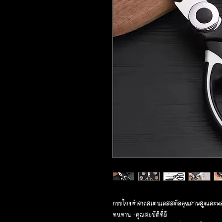
กรรไกรทำจากสเตนเลสสตีลคุณภาพสูงและพล
ทนทาน -คุณสมบัติที่มี