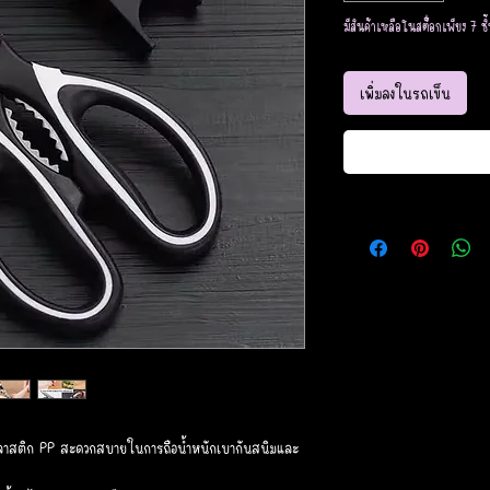
มีสินค้าเหลือในสต็อกเพียง 7 ชิ
เพิ่มลงในรถเข็น
าสติก PP สะดวกสบายในการถือน้ำหนักเบากันสนิมและ