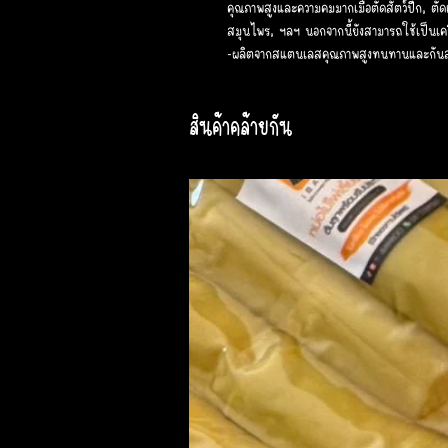
คุณภาพสูงและความคมมากเมื่อตัดสัตว์ปีก, ตัดเน
สมุนไพร, ฯลฯ นอกจากนี้ยังสามารถใช้เป็นเคร
-ผลิตจากสแตนเลสคุณภาพสูงทนทานและกันสน
สินค้าคล้ายกัน