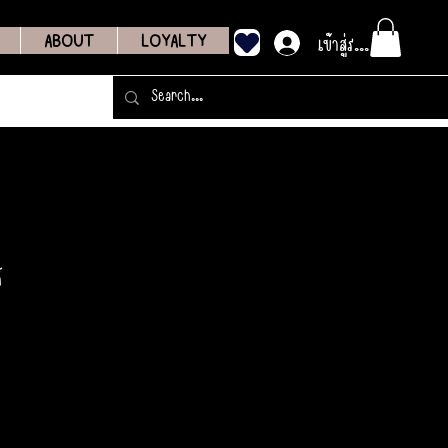
เข้าสู่ระบบ
ABOUT
LOYALTY
์