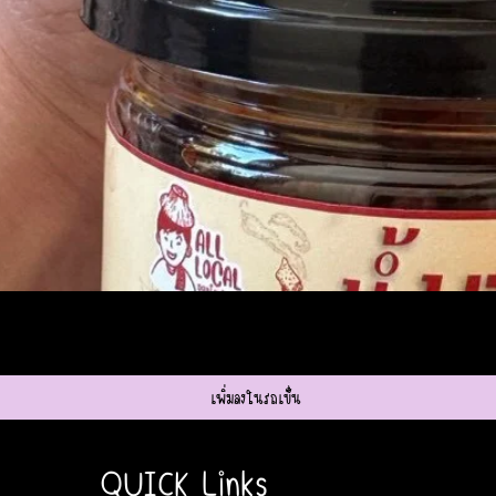
ดูข้อมูลด่วน
เพิ่มลงในรถเข็น
QUICK Links