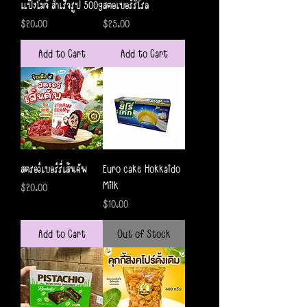
แป้งโมจิ สำเร็จรูป 500g
สตอเบอร์รี่โรล
Price
Price
$20.00
$25.00
Add to Cart
Add to Cart
สตรอว์เบอร์รี่เส้นคัพ
Euro cake Hokkaido
Milk
Price
$20.00
Price
$10.00
Add to Cart
Out of Stock