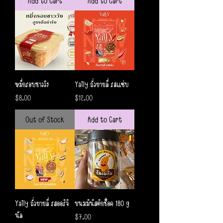
Add to Cart
Add to Cart
หมี่กรอบชาววัง
Yaily ถั่วยายลี่ รสแซ่บ
Price
Price
$8.00
$12.00
Out of Stock
Add to Cart
Yaily ถั่วยายลี่ รสออริจิ
ขนมมินิสติกช็อค 180 g
นัล
Price
$7.00