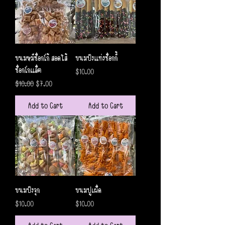
ขนมหมีช็อกโก้ สอดใส้
ขนมปังแท่งช็อกกี้
ช็อกโกแล็ต
Price
$10.00
Regular Price
Sale Price
$10.00
$7.00
Add to Cart
Add to Cart
ขนมปังจุก
ขนมปูเผ็ด
Price
Price
$10.00
$10.00