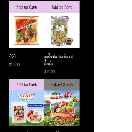
Add to Cart
Add to Cart
ปีโป้
ลูกชิ้นปลาระเบิด รส
ดั้งเดิม
Price
$10.00
Price
$13.00
Add to Cart
Out of Stock