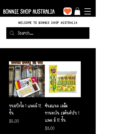
BONNIE SHOP AUSTRALIA
WELCOME TO BONNIE SHOP AUSTRALIA
ขนมปังจิ้ม 1 แพคมี 12
ซันสแนค เมล็ด
ชิ้น
ทานตะวัน รสต้นตำรับ 1
แพค มี 12 ชิ้น
Price
$6.00
Price
$8.00