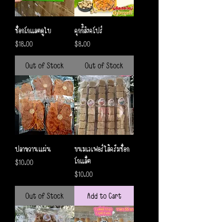
ช็อกโกแลตดูไบ
คุกกี้สิงคโปร์
Price
Price
$18.00
$8.00
Out of Stock
Out of Stock
ปลาหวานแผ่น
ขนมเวเฟอร์ใส้ครีมช็อก
โกแล็ต
Price
$10.00
Price
$10.00
Out of Stock
Add to Cart