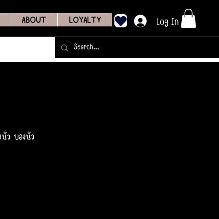
Log In
ABOUT
LOYALTY
นัว บองนัว