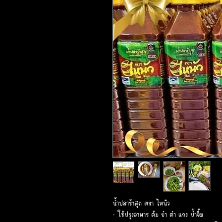
น้ำปลาร้าสุก ตรา ไหนัว
- ใช้ปรุงอาหาร ต้ม ยำ ตำ แกง น้ำจิ้ม