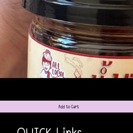
Quick View
Add to Cart
QUICK Links