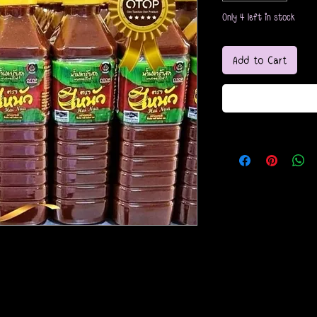
Only 4 left in stock
Add to Cart