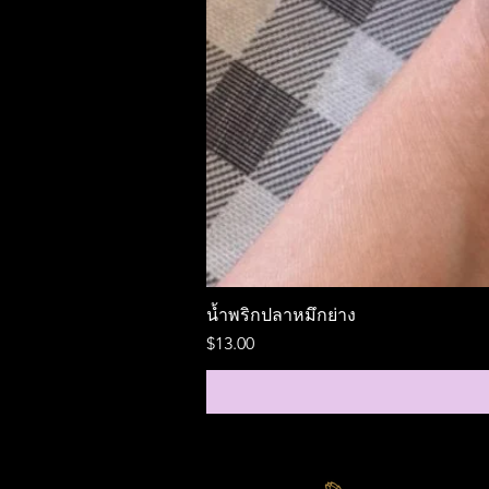
น้ำพริกปลาหมึกย่าง
Price
$13.00